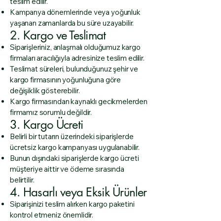
teslim edilir.
Kampanya dönemlerinde veya yoğunluk
yaşanan zamanlarda bu süre uzayabilir.
2. Kargo ve Teslimat
Siparişleriniz, anlaşmalı olduğumuz kargo
firmaları aracılığıyla adresinize teslim edilir.
Teslimat süreleri, bulunduğunuz şehir ve
kargo firmasının yoğunluğuna göre
değişiklik gösterebilir.
Kargo firmasından kaynaklı gecikmelerden
firmamız sorumlu değildir.
3. Kargo Ücreti
Belirli bir tutarın üzerindeki siparişlerde
ücretsiz kargo kampanyası uygulanabilir.
Bunun dışındaki siparişlerde kargo ücreti
müşteriye aittir ve ödeme sırasında
belirtilir.
4. Hasarlı veya Eksik Ürünler
Siparişinizi teslim alırken kargo paketini
kontrol etmeniz önemlidir.