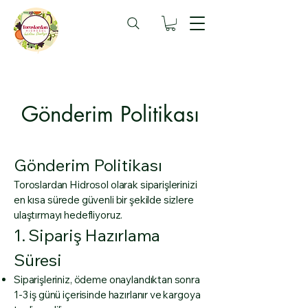
Gönderim Politikası
Gönderim Politikası
Toroslardan Hidrosol olarak siparişlerinizi
en kısa sürede güvenli bir şekilde sizlere
ulaştırmayı hedefliyoruz.
1. Sipariş Hazırlama
Süresi
Siparişleriniz, ödeme onaylandıktan sonra
1-3 iş günü içerisinde hazırlanır ve kargoya