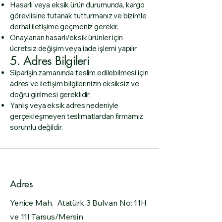
Hasarlı veya eksik ürün durumunda, kargo
görevlisine tutanak tutturmanız ve bizimle
derhal iletişime geçmeniz gerekir.
Onaylanan hasarlı/eksik ürünler için
ücretsiz değişim veya iade işlemi yapılır.
5. Adres Bilgileri
Siparişin zamanında teslim edilebilmesi için
adres ve iletişim bilgilerinizin eksiksiz ve
doğru girilmesi gereklidir.
Yanlış veya eksik adres nedeniyle
gerçekleşmeyen teslimatlardan firmamız
sorumlu değildir.
Adres
Yenice Mah. Atatürk 3 Bulvarı No: 11H
ve 11I Tarsus/Mersin