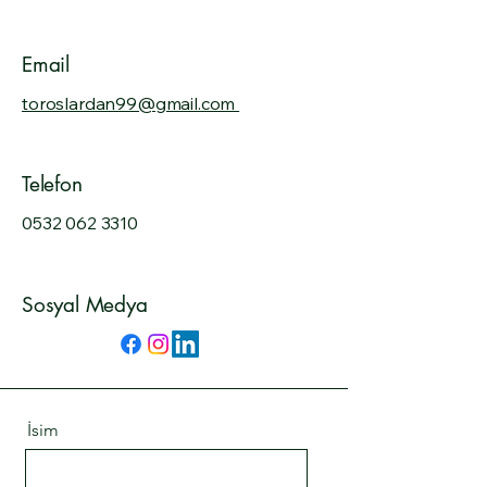
Email
toroslardan99@gmail.com
Telefon
0532 062 3310
Sosyal Medya
İsim