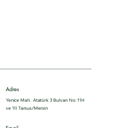
Adres
Yenice Mah. Atatürk 3 Bulvarı No: 11H
ve 11I Tarsus/Mersin