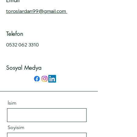
Email
toroslardan99@gmail.com
Telefon
0532 062 3310
Sosyal Medya
İsim
Soyisim