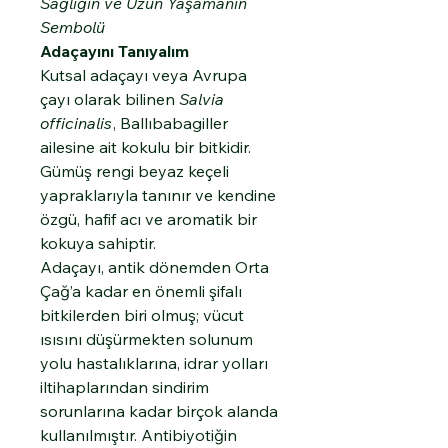
Sağlığın ve Uzun Yaşamanın
Sembolü
Adaçayını Tanıyalım
Kutsal adaçayı veya Avrupa
çayı olarak bilinen
Salvia
officinalis
, Ballıbabagiller
ailesine ait kokulu bir bitkidir.
Gümüş rengi beyaz keçeli
yapraklarıyla tanınır ve kendine
özgü, hafif acı ve aromatik bir
kokuya sahiptir.
Adaçayı, antik dönemden Orta
Çağ’a kadar en önemli şifalı
bitkilerden biri olmuş; vücut
ısısını düşürmekten solunum
yolu hastalıklarına, idrar yolları
iltihaplarından sindirim
sorunlarına kadar birçok alanda
kullanılmıştır. Antibiyotiğin