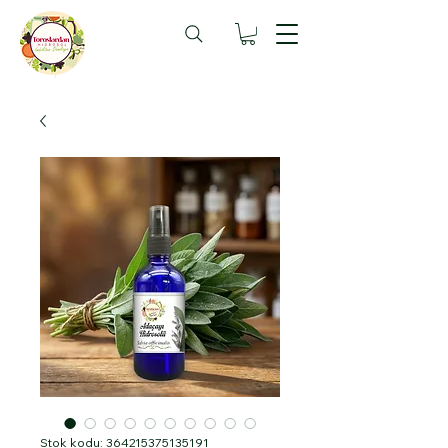
Stok kodu: 364215375135191