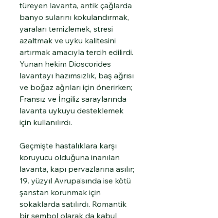
türeyen lavanta, antik çağlarda
banyo sularını kokulandırmak,
yaraları temizlemek, stresi
azaltmak ve uyku kalitesini
artırmak amacıyla tercih edilirdi.
Yunan hekim Dioscorides
lavantayı hazımsızlık, baş ağrısı
ve boğaz ağrıları için önerirken;
Fransız ve İngiliz saraylarında
lavanta uykuyu desteklemek
için kullanılırdı.
Geçmişte hastalıklara karşı
koruyucu olduğuna inanılan
lavanta, kapı pervazlarına asılır;
19. yüzyıl Avrupa’sında ise kötü
şanstan korunmak için
sokaklarda satılırdı. Romantik
bir sembol olarak da kabul