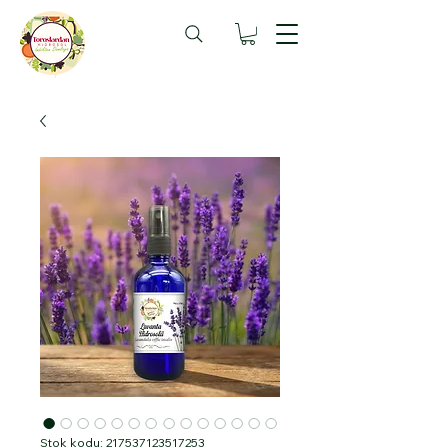
Stok kodu: 217537123517253