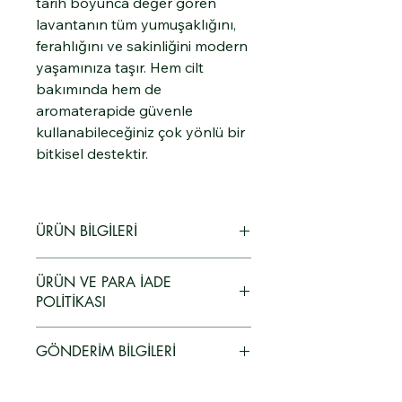
tarih boyunca değer gören
lavantanın tüm yumuşaklığını,
ferahlığını ve sakinliğini modern
yaşamınıza taşır. Hem cilt
bakımında hem de
aromaterapide güvenle
kullanabileceğiniz çok yönlü bir
bitkisel destektir.
ÜRÜN BİLGİLERİ
.
ÜRÜN VE PARA İADE
POLİTİKASI
🛍️ Ürün ve Para İadesi Politikası
GÖNDERİM BİLGİLERİ
Müşteri memnuniyeti bizim için
önceliklidir. Satın aldığınız ürünlerden
🚚 Gönderim Politikası
herhangi bir nedenle memnun