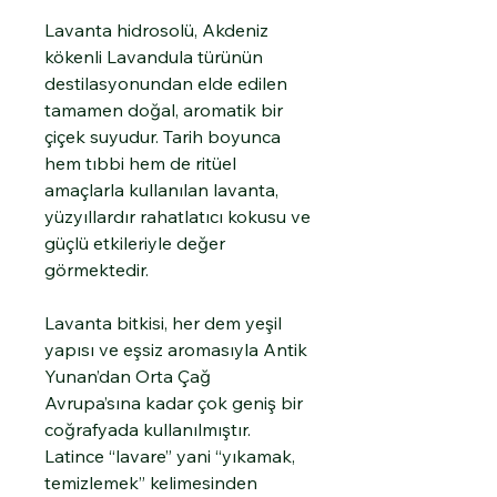
Lavanta hidrosolü, Akdeniz
kökenli Lavandula türünün
destilasyonundan elde edilen
tamamen doğal, aromatik bir
çiçek suyudur. Tarih boyunca
hem tıbbi hem de ritüel
amaçlarla kullanılan lavanta,
yüzyıllardır rahatlatıcı kokusu ve
güçlü etkileriyle değer
görmektedir.
Lavanta bitkisi, her dem yeşil
yapısı ve eşsiz aromasıyla Antik
Yunan’dan Orta Çağ
Avrupa’sına kadar çok geniş bir
coğrafyada kullanılmıştır.
Latince “lavare” yani “yıkamak,
temizlemek” kelimesinden