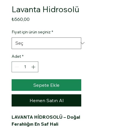
Lavanta Hidrosolü
Fiyat
₺560,00
Fiyat için ürün seçiniz
*
Adet
*
Sepete Ekle
Hemen Satın Al
LAVANTA HİDROSOLÜ – Doğal
Ferahlığın En Saf Hali