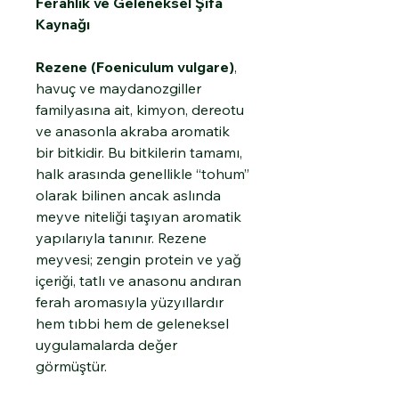
Ferahlık ve Geleneksel Şifa
Kaynağı
Rezene (Foeniculum vulgare)
,
havuç ve maydanozgiller
familyasına ait, kimyon, dereotu
ve anasonla akraba aromatik
bir bitkidir. Bu bitkilerin tamamı,
halk arasında genellikle “tohum”
olarak bilinen ancak aslında
meyve niteliği taşıyan aromatik
yapılarıyla tanınır. Rezene
meyvesi; zengin protein ve yağ
içeriği, tatlı ve anasonu andıran
ferah aromasıyla yüzyıllardır
hem tıbbi hem de geleneksel
uygulamalarda değer
görmüştür.