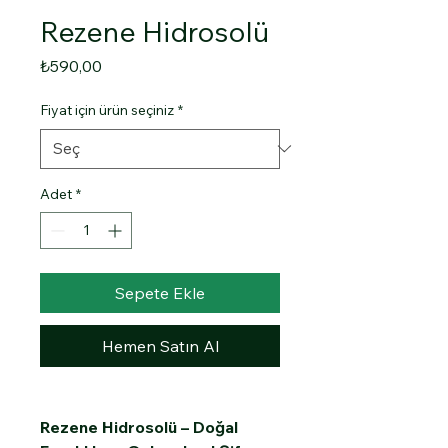
Rezene Hidrosolü
Fiyat
₺590,00
Fiyat için ürün seçiniz
*
Adet
*
Sepete Ekle
Hemen Satın Al
Rezene Hidrosolü – Doğal