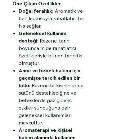
Öne Çıkan Özellikler
Doğal ferahlık:
Aromatik ve
tatlı kokusuyla rahatlatıcı bir
his sağlar.
Geleneksel kullanım
desteği:
Rezene, tarih
boyunca mide rahatlatıcı
özellikleriyle bilinen bir bitki
olmuştur.
Anne ve bebek bakımı için
geçmişte tercih edilen bir
bitki:
Rezene bitkisinin anne
sütünü desteklediğine ve
bebeklerde gaz giderici
etkiler sunduğuna dair
geleneksel kullanımları
mevcuttur.
Aromaterapi ve kişisel
bakım alanında kullanım: