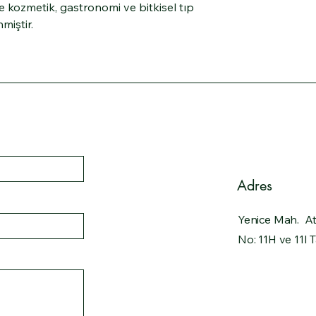
de kozmetik, gastronomi ve bitkisel tıp
miştir.
Adres
Yenice Mah. At
No: 11H ve 11I 