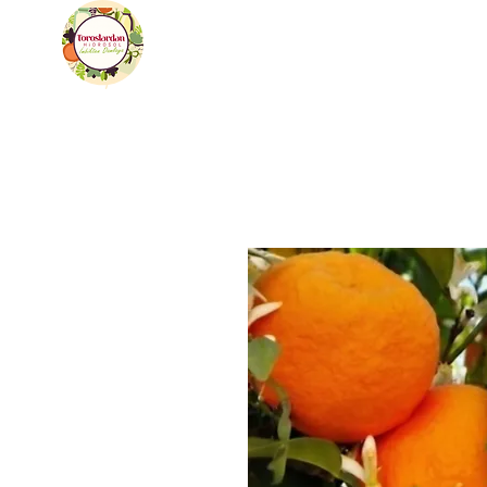
toroslardan
Ana Sayfa