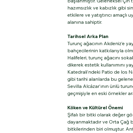
başlanmıştır. Geleneksel Çin t
hazımsızlık ve kabızlık gibi s
etkilere ve yatıştırıcı amaçlı
alanına sahiptir.
Tarihsel Arka Plan
Turunç ağacının Akdeniz’e yay
bahçecilerinin katkılarıyla olm
Halifeleri, turunç ağacını sok
dikerek estetik kullanımını ya
Katedrali’ndeki Patio de los 
gibi tarihi alanlarda bu gelen
Sevilla Alcázar’ının ünlü turun
geçmişiyle en eski örnekler ar
Köken ve Kültürel Önemi
Şifalı bir bitki olarak değer g
dayanmaktadır ve Orta Çağ b
bitkilerinden biri olmuştur. An