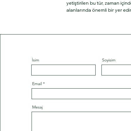
yetiştirilen bu tür, zaman için
alanlarında önemli bir yer edin
İsim
Soyisim
Email
Mesaj