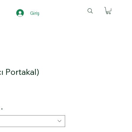
Ürünlerimiz
Giriş
ı Portakal)
*