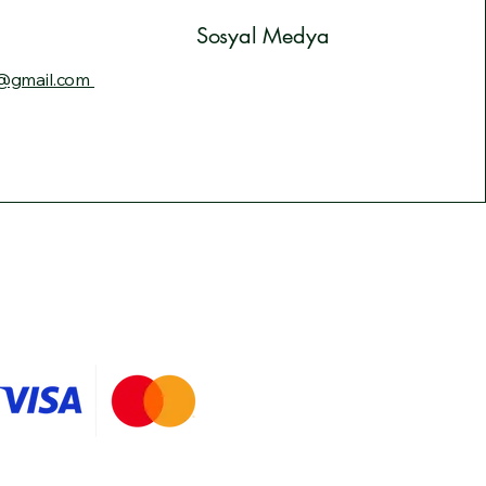
Sosyal Medya
@gmail.com
 Politikası