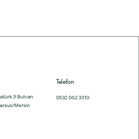
Telefon
atürk 3 Bulvarı
0532 062 3310
Tarsus/Mersin