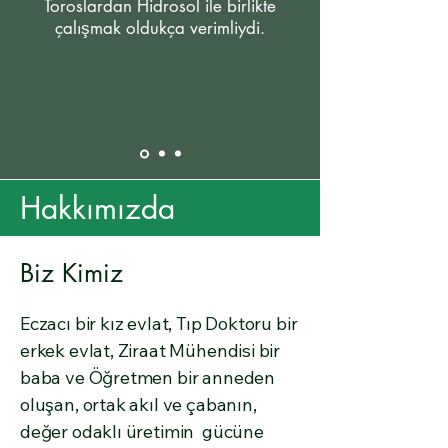
Toroslardan Hidrosol ile birlikte
çalışmak oldukça verimliydi.
Hakkımızda
Biz Kimiz
Eczacı bir kız evlat, Tıp Doktoru bir
erkek evlat, Ziraat Mühendisi bir
baba ve Öğretmen bir anneden
oluşan, ortak akıl ve çabanın,
değer odaklı üretimin gücüne