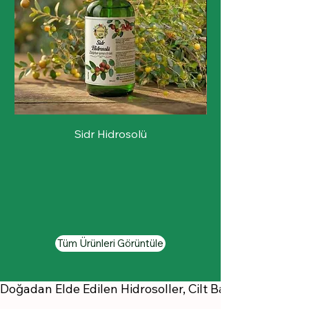
Sidr Hidrosolü
Tüm Ürünleri Görüntüle
Doğadan Elde Edilen Hidrosoller, Cilt Bakımında Ferahlat