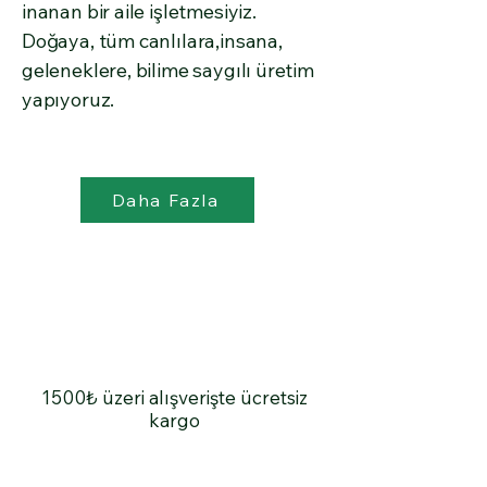
inanan bir aile işletmesiyiz.
Doğaya, tüm canlılara,insana,
geleneklere, bilime saygılı üretim
yapıyoruz.
Daha Fazla
1500₺ üzeri alışverişte ücretsiz
kargo